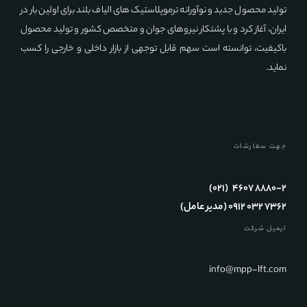
تولید محصول جدید و نوآورانه ترموپلاستیک های الیاف بلند برای اولین بار در
ایران، آغاز کرد و با پشتکار نیروهای جوان و متخصص کشور و تولید محصول
باکیفیت، توانسته است سهم قابل توجهی از بازار داخلی و خارجی را کسب
نماید.
جهت سفارشات
۴۶۰۷ ۸۸۸۰-۲ (۰۲۱)
۰۹۱۲ ۰۳۲ ۷۳۶۲ (مدیر عامل)
ایمیل شرکت
info@mpp-lft.com