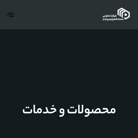
gle
ion
محصولات و خدمات